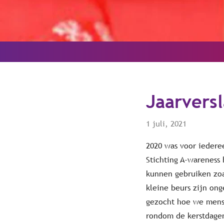
Jaarvers
1 juli, 2021
2020 was voor iederee
Stichting A-wareness
kunnen gebruiken zo
kleine beurs zijn on
gezocht hoe we mense
rondom de kerstdage