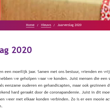
Home
Nieuws
Jaarverslag 2020
lag 2020
n een moeilijk jaar. Samen met ons bestuur, vrienden en vrij
 hebben we geholpen waar we konden. Juist mensen die een s
als eenzame ouderen en gehandicapten, maar ook gezinnen d
gekend hard geraakt door de coronapandemie. Juist in dit moe
n weer met elkaar konden verbinden. Zo is er een mooie ac
n.