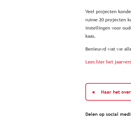
Veel projecten konde
ruime 20 projecten k
instellingen voor ou
kaas.
Benieuwd wat we all
Lees hier het jaarver
Naar het over
Delen op social med