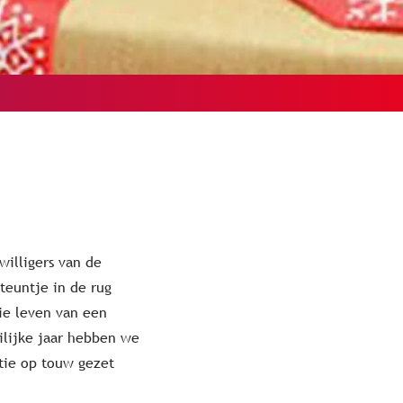
willigers van de
teuntje in de rug
ie leven van een
ilijke jaar hebben we
tie op touw gezet