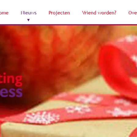
ome
Nieuws
Projecten
Vriend worden?
Ove