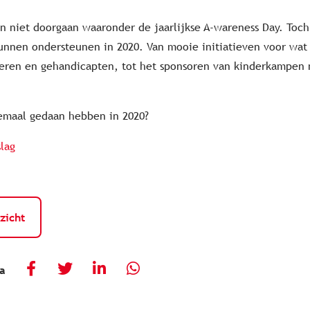
n niet doorgaan waaronder de jaarlijkse A-wareness Day. To
unnen ondersteunen in 2020. Van mooie initiatieven voor wat
deren en gehandicapten, tot het sponsoren van kinderkampen 
emaal gedaan hebben in 2020?
slag
zicht
ia