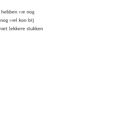
ch hebben we nog
 nog wel kon bij
met lekkere stukken