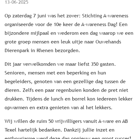
13-06-2025
Op zaterdag 7 juni was het zover: Stichting A-wareness
organiseerde voor de 10e keer de A-wareness Dag! Een
bijzondere mijlpaal en wederom een dag waarop we een
grote groep mensen een leuk uitje naar Ouwehands
Dierenpark in Rhenen bezorgden.
Dit jaar verwelkomden we maar liefst 350 gasten.
Senioren, mensen met een beperking en hun
begeleiders, genoten van een gezellige dag tussen de
dieren. Zelfs een paar regenbuien konden de pret niet
drukken. Tijdens de lunch en borrel kon iedereen lekker
opwarmen en extra genieten van al het lekkers.
Wij willen de ruim 50 vrijwilligers vanuit A-ware en AB
Texel hartelijk bedanken. Dankzij jullie inzet en
enthousiasme werd deze dag opnieuw een groot succes!