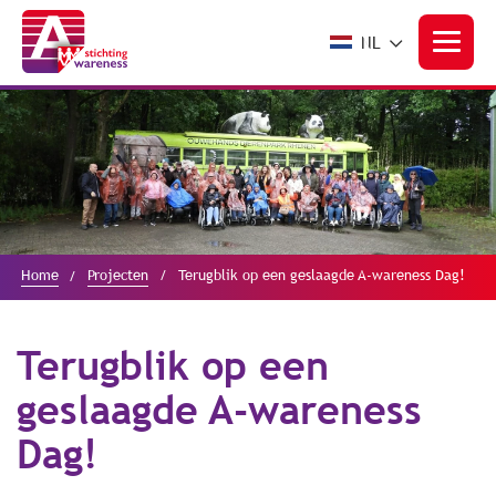
NL
Home
Projecten
Terugblik op een geslaagde A-wareness Dag!
Terugblik op een
geslaagde A-wareness
Dag!