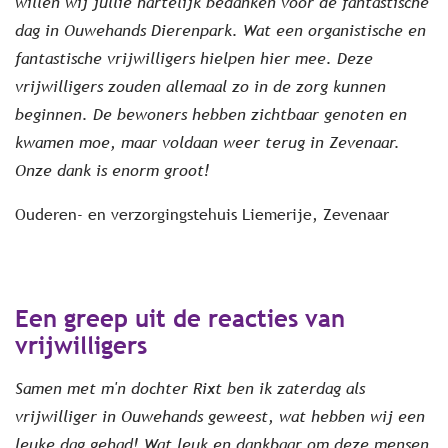
willen wij jullie hartelijk bedanken voor de fantastische
dag in Ouwehands Dierenpark. Wat een organistische en
fantastische vrijwilligers hielpen hier mee. Deze
vrijwilligers zouden allemaal zo in de zorg kunnen
beginnen. De bewoners hebben zichtbaar genoten en
kwamen moe, maar voldaan weer terug in Zevenaar.
Onze dank is enorm groot!
Ouderen- en verzorgingstehuis Liemerije, Zevenaar
Een greep uit de reacties van
vrijwilligers
Samen met m'n dochter Rixt ben ik zaterdag als
vrijwilliger in Ouwehands geweest, wat hebben wij een
leuke dag gehad! Wat leuk en dankbaar om deze mensen