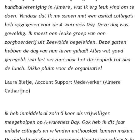
handbalvereniging in Almere, wat ik erg leuk vind om te
doen. Vandaar dat ik me samen met een aantal collega’s
heb opgegeven voor de A-wareness Day. Deze dag was
geweldig. Ik moest een leuke groep van een
zorgboerderij uit Zeewolde begeleiden. Deze gasten
hebben de dag van hun leven gehad! Alles wat goed
geregeld: van het vervoer naar het dierenpark tot aan
de lunch. Dikke pluim voor de organisatie!
Laura Bleije, Account Support Medewerker (Almere
Catharijne)
Ik heb inmiddels al zo’n 5 keer als vrijwilliger
meegeholpen op A-wareness Day. Ook heb ik dit jaar
enkele collega’s en vrienden enthousiast kunnen maken.
De onderlinge sfeer en samenwerking tussen collega’s in