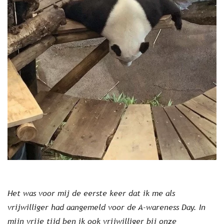
Het was voor mij de eerste keer dat ik me als
vrijwilliger had aangemeld voor de A-wareness Day. In
mijn vrije tijd ben ik ook vrijwilliger bij onze