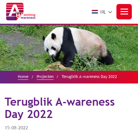
NL
Home
Projecten
Terugblik A-wareness Day 2022
Terugblik A-wareness
Day 2022
15-08-2022