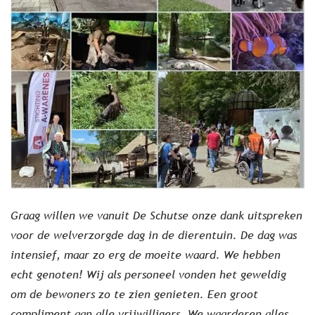
Graag willen we vanuit De Schutse onze dank uitspreken
voor de welverzorgde dag in de dierentuin. De dag was
intensief, maar zo erg de moeite waard. We hebben
echt genoten! Wij als personeel vonden het geweldig
om de bewoners zo te zien genieten. Een groot
compliment aan alle vrijwilligers. We waarderen alles