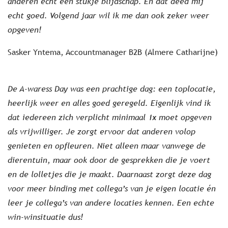
anderen echt een stukje blijdschap. En dat deed mij
echt goed. Volgend jaar wil ik me dan ook zeker weer
opgeven!
Sasker Yntema, Accountmanager B2B (Almere Catharijne)
De A-waress Day was een prachtige dag: een toplocatie,
heerlijk weer en alles goed geregeld. Eigenlijk vind ik
dat iedereen zich verplicht minimaal 1x moet opgeven
als vrijwilliger. Je zorgt ervoor dat anderen volop
genieten en opfleuren. Niet alleen maar vanwege de
dierentuin, maar ook door de gesprekken die je voert
en de lolletjes die je maakt. Daarnaast zorgt deze dag
voor meer binding met collega’s van je eigen locatie én
leer je collega’s van andere locaties kennen. Een echte
win-winsituatie dus!