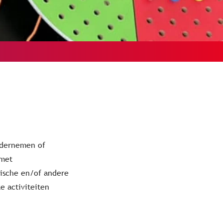
ondernemen of
 met
ische en/of andere
e activiteiten