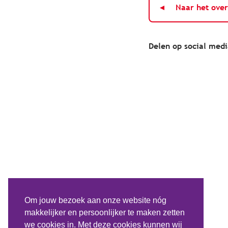
Naar het over
Delen op social med
Om jouw bezoek aan onze website nóg
makkelijker en persoonlijker te maken zetten
we cookies in. Met deze cookies kunnen wij