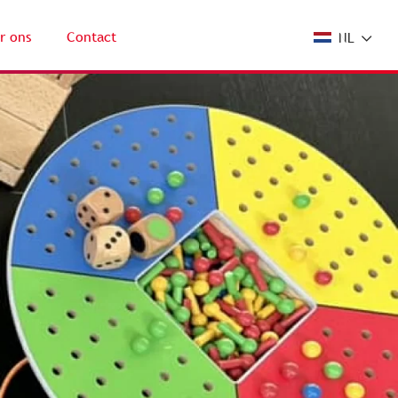
r ons
Contact
NL