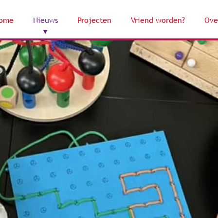
ome
Nieuws
Projecten
Vriend worden?
Ove