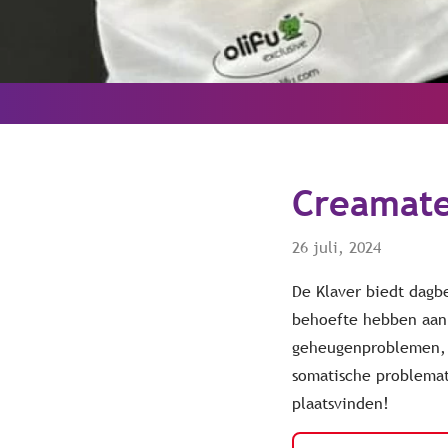
Creamate
26 juli, 2024
De Klaver biedt dagb
behoefte hebben aan 
geheugenproblemen, 
somatische problemat
plaatsvinden!