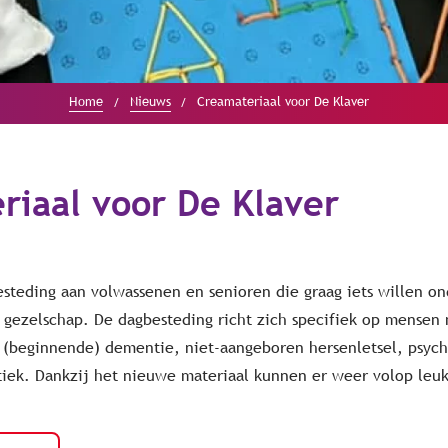
Home
Nieuws
Creamateriaal voor De Klaver
riaal voor De Klaver
esteding aan volwassenen en senioren die graag iets willen 
gezelschap. De dagbesteding richt zich specifiek op mensen
(beginnende) dementie, niet-aangeboren hersenletsel, psych
iek. Dankzij het nieuwe materiaal kunnen er weer volop leuk