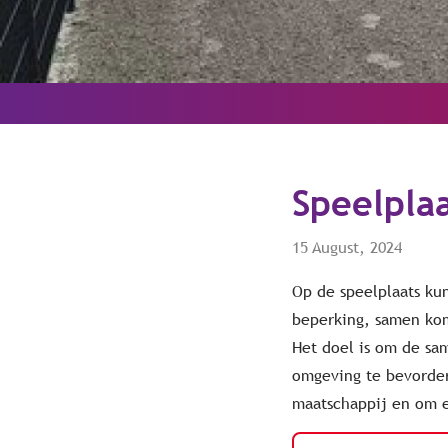
Speelplaa
15 August, 2024
Op de speelplaats ku
beperking, samen kom
Het doel is om de s
omgeving te bevorde
maatschappij en om e