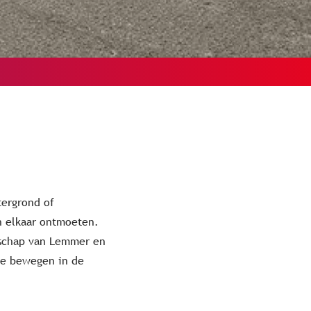
tergrond of
n elkaar ontmoeten.
nschap van Lemmer en
te bewegen in de