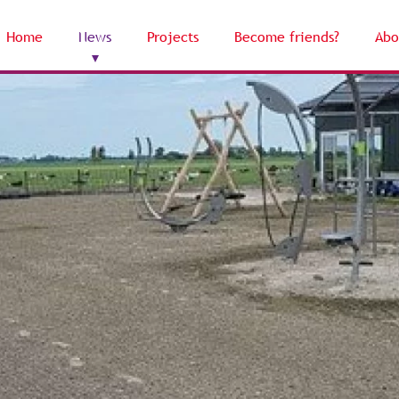
Home
News
Projects
Become friends?
Abo