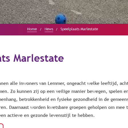
Home
News
Speelplaats Marlestate
ts Marlestate
nnen alle inwoners van Lemmer, ongeacht welke leeftijd, ach
en. Zo kunnen zij op een veilige manier bewegen, spelen e
amenhang, betrokkenheid en fysieke gezondheid in de gemee
ren. Daarnaast worden kwetsbare groepen geholpen om mee 
en actieve en gezonde levensstijl te hebben.